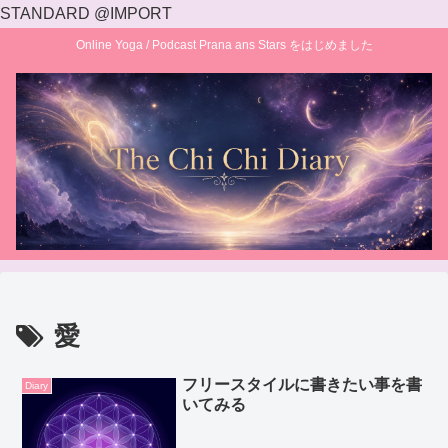
STANDARD @IMPORT
Online Yoga / Podcast Prana ans Stars をはじめました
愛
フリースタイルに書きたい事を書
Diary
いてみる