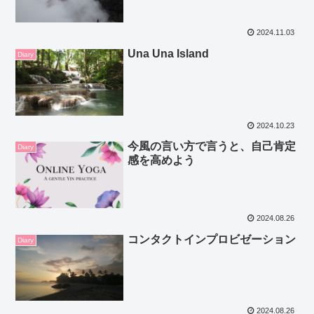
2024.11.03
Una Una Island
Diary
2024.10.23
今風の言い方で言うと、自己肯定
Diary
感を高めよう
2024.08.26
コンタクトインプロビゼーション
Diary
2024.08.26