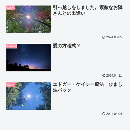
引っ越しをしました。素敵なお隣
Diary
さんとの出逢い
2024.08.05
愛の方程式？
Books
2024.04.11
エドガー・ケイシー療法 ひまし
Diary
油パック
2024.04.04