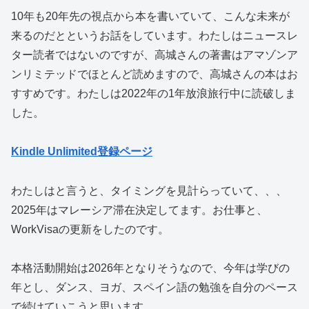
10年も20年先の視点から本を書いていて、こんな未来が
来るのだとというお話をしています。わたしはニュースレ
ター読者ではないのですが、高城さんの著書はアマゾンア
ンリミテッドでほとんど読めますので、高城さんの本はお
すすめです。わたしは2022年の1年放浪旅行中に読破しま
した。
Kindle Unlimited登録ページ
わたしはと言うと、タイミングを見計らっていて、、、
2025年はマレーシア滞在決定してます。お仕事と、
WorkVisaの更新をしたのです。
本格活動開始は2026年となりそうなので、今年は学びの
年とし、ダンス、ヨガ、スペイン語の勉強を自分のペース
で続けていこうと思います。