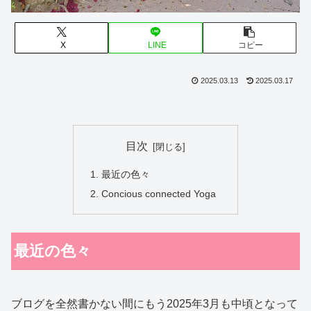
X
LINE
コピー
2025.03.13
2025.03.17
目次
最近の色々
Concious connected Yoga
最近の色々
ブログを全然書かない間にもう2025年3月も中頃となって