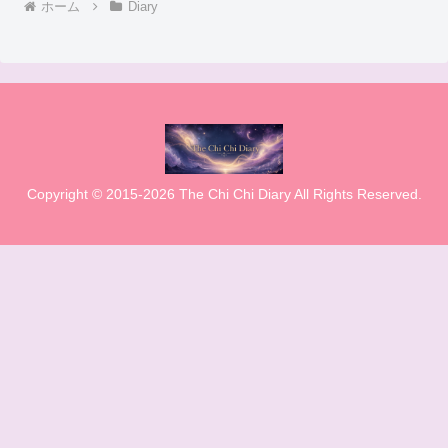
ホーム
Diary
Copyright © 2015-2026 The Chi Chi Diary All Rights Reserved.