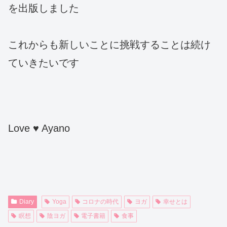
を出版しました
これからも新しいことに挑戦することは続け
ていきたいです
Love ♥ Ayano
Diary
Yoga
コロナの時代
ヨガ
幸せとは
瞑想
陰ヨガ
電子書籍
食事