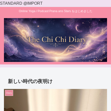
STANDARD @IMPORT
Online Yoga / Podcast Prana ans Stars をはじめました
新しい時代の夜明け
Diary