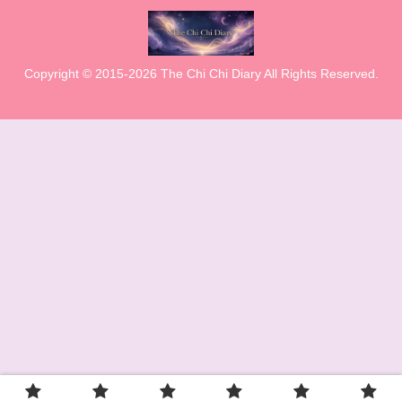
Copyright © 2015-2026 The Chi Chi Diary All Rights Reserved.