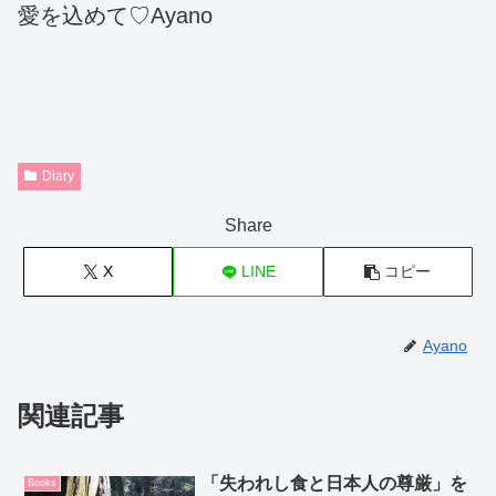
愛を込めて♡Ayano
Diary
Share
X
LINE
コピー
Ayano
関連記事
「失われし食と日本人の尊厳」を
Books