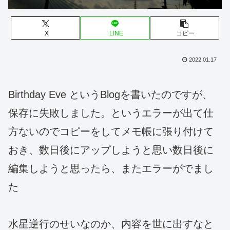
X
LINE
コピー
2022.01.17
Birthday Eve というBlogを書いたのですが、
保存に失敗しました。というエラーが出て仕
方ないのでコピーをしてメモ帳に張り付けて
おき、数日後にアップしようと思い数日後に
編集しようと思ったら、またエラーがでまし
た
水星逆行のせいなのか、内容を世に出すなと