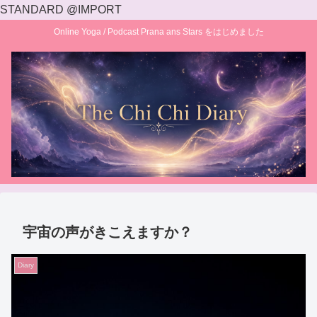
STANDARD @IMPORT
Online Yoga / Podcast Prana ans Stars をはじめました
宇宙の声がきこえますか？
Diary