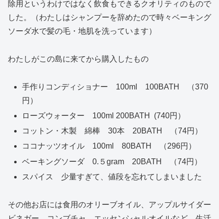
除用というわけではなく飲食もできるクオリティのもので
した。（わたしはシャンプーを辞めたので時々ベーキング
ソーダ水で髪の毛・地肌を洗っています）
わたしがこの島に来てから購入したもの
手作りコンディショナー 100ml 100BATH （370
円）
ローズウォーター 100ml 200BATH (740円）
コットン・木製 綿棒 30本 20BATH （74円）
ココナッツオイル 100ml 80BATH （296円）
ベーキングソーダ 0.５gram 20BATH （74円）
スパイス 少量すぎて、値段を忘れてしまいました
その他お店には食用のオリーブオイル、アップルサイダー
ビネガー、コンブチャ、エッセンシャルオイルなど、生活