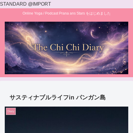
STANDARD @IMPORT
Online Yoga / Podcast Prana ans Stars をはじめました
サスティナブルライフin パンガン島
Diary