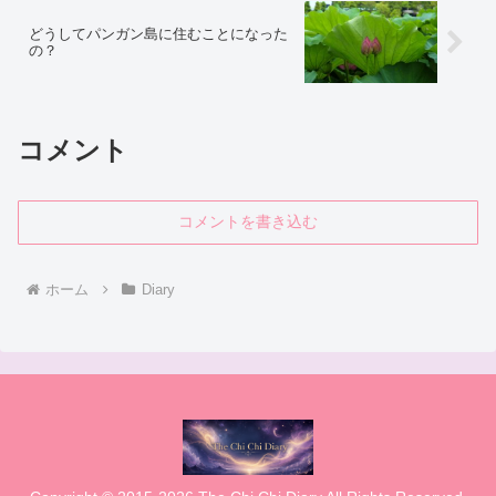
どうしてパンガン島に住むことになった
の？
コメント
コメントを書き込む
ホーム
Diary