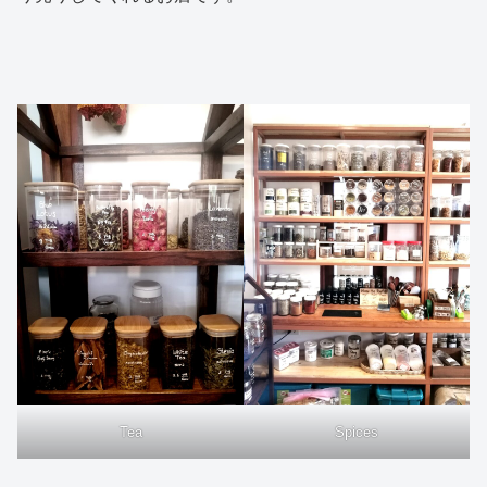
Tea
Spices