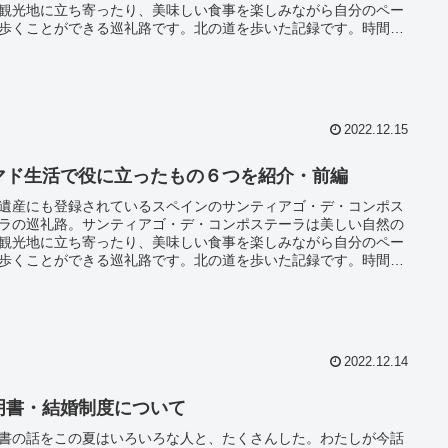
観光地に立ち寄ったり、美味しい食事を楽しみながら自分のペー
歩くことができる巡礼路です。北の道を歩いた記録です。時間と
は必要になりますが、貴重な経験ができ今まで知らなかった自分
会うことができるかもしれませんよ。
2022.12.15
マド生活で役に立ったもの６つを紹介・前編
遺産にも登録されているスペインのサンティアゴ・デ・コンポス
ラの巡礼路。サンティアゴ・デ・コンポステーラは美しい自然の
観光地に立ち寄ったり、美味しい食事を楽しみながら自分のペー
歩くことができる巡礼路です。北の道を歩いた記録です。時間と
は必要になりますが、貴重な経験ができ今まで知らなかった自分
会うことができるかもしれませんよ。
2022.12.14
明書・結婚制度について
書の話をこの夏はいろいろな人と、たくさんした。わたしが今話