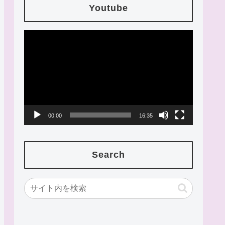
Youtube
動
画
プ
レ
ー
00:00
16:35
ヤ
ー
Search