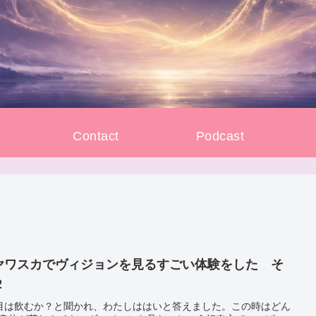
e
Contact
Podcast
ヤワスカでヴィジョンを見るすごい体験をした そ
２
目は飲むか？と聞かれ、わたしははいと答えました。この時はどん