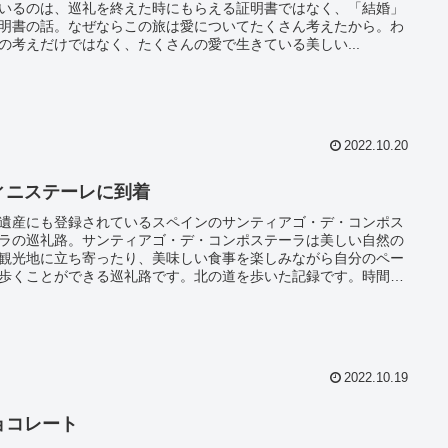
いるのは、巡礼を終えた時にもらえる証明書ではなく、「結婚」
明書の話。なぜならこの旅は愛についてたくさん考えたから。わ
の考えだけではなく、たくさんの愛で生きている美しい...
2022.10.20
ィニステーレに到着
遺産にも登録されているスペインのサンティアゴ・デ・コンポス
ラの巡礼路。サンティアゴ・デ・コンポステーラは美しい自然の
観光地に立ち寄ったり、美味しい食事を楽しみながら自分のペー
歩くことができる巡礼路です。北の道を歩いた記録です。時間と
は必要になりますが、貴重な経験ができ今まで知らなかった自分
会うことができるかもしれませんよ。
2022.10.19
ョコレート