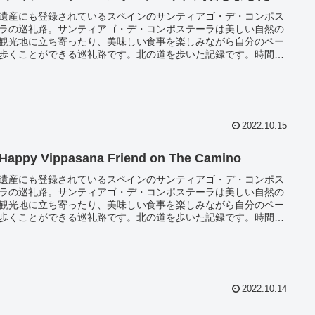
遺産にも登録されているスペインのサンティアゴ・デ・コンポス
ラの巡礼路。サンティアゴ・デ・コンポステーラは美しい自然の
観光地に立ち寄ったり、美味しい食事を楽しみながら自分のペー
歩くことができる巡礼路です。北の道を歩いた記録です。時間と
は必要になりますが、貴重な経験ができ今まで知らなかった自分
会うことができるかもしれませんよ。
2022.10.15
Happy Vippasana Friend on The Camino
遺産にも登録されているスペインのサンティアゴ・デ・コンポス
ラの巡礼路。サンティアゴ・デ・コンポステーラは美しい自然の
観光地に立ち寄ったり、美味しい食事を楽しみながら自分のペー
歩くことができる巡礼路です。北の道を歩いた記録です。時間と
は必要になりますが、貴重な経験ができ今まで知らなかった自分
会うことができるかもしれませんよ。
2022.10.14