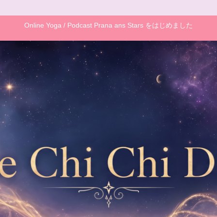
Online Yoga / Podcast Prana ans Stars をはじめました