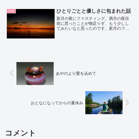
ひとりごとと優しさに包まれた話
Diary
新月の夜にファスティング。満月の夜目
前に思ったことが物足りず、もう少しし
てみたいなと思ったのです。新月のファ
スティングをしたのは気持ちを整理した
かったから。というかなんかやばいで
す。パンガン島にすごく戻りたい。そし
てそこに引っ越す前に違う国...
あやのより愛を込めて
おとなになってからの夏休み
コメント