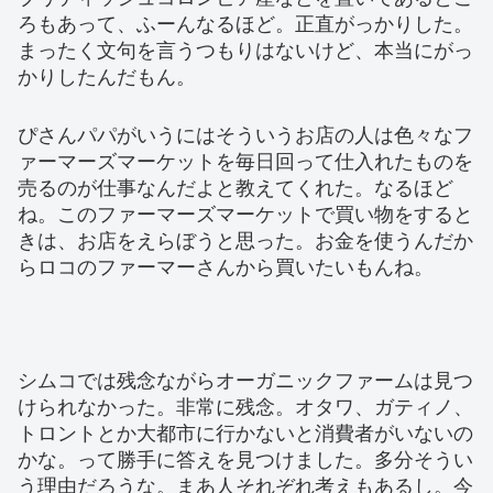
ろもあって、ふーんなるほど。正直がっかりした。
まったく文句を言うつもりはないけど、本当にがっ
かりしたんだもん。
ぴさんパパがいうにはそういうお店の人は色々なフ
ァーマーズマーケットを毎日回って仕入れたものを
売るのが仕事なんだよと教えてくれた。なるほど
ね。このファーマーズマーケットで買い物をすると
きは、お店をえらぼうと思った。お金を使うんだか
らロコのファーマーさんから買いたいもんね。
シムコでは残念ながらオーガニックファームは見つ
けられなかった。非常に残念。オタワ、ガティノ、
トロントとか大都市に行かないと消費者がいないの
かな。って勝手に答えを見つけました。多分そうい
う理由だろうな。まあ人それぞれ考えもあるし。今