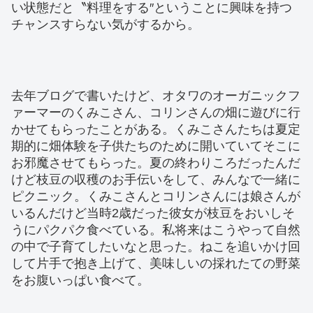
い状態だと〝料理をする″ということに興味を持つ
チャンスすらない気がするから。
去年ブログで書いたけど、オタワのオーガニックフ
ァーマーのくみこさん、コリンさんの畑に遊びに行
かせてもらったことがある。くみこさんたちは夏定
期的に畑体験を子供たちのために開いていてそこに
お邪魔させてもらった。夏の終わりころだったんだ
けど枝豆の収穫のお手伝いをして、みんなで一緒に
ピクニック。くみこさんとコリンさんには娘さんが
いるんだけど当時2歳だった彼女が枝豆をおいしそ
うにパクパク食べている。私将来はこうやって自然
の中で子育てしたいなと思った。ねこを追いかけ回
して片手で抱き上げて、美味しいの採れたての野菜
をお腹いっぱい食べて。