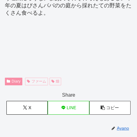
年の夏はぴさんパパのの庭から採れたての野菜をた
くさん食べるよ。
Diary
ファーム
畑
Share
X
LINE
コピー
Ayano