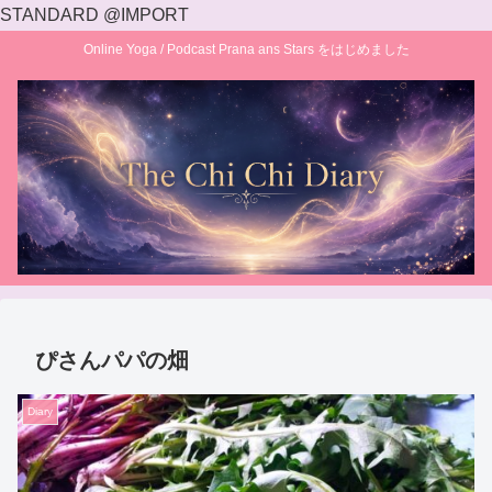
STANDARD @IMPORT
Online Yoga / Podcast Prana ans Stars をはじめました
ぴさんパパの畑
Diary