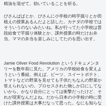
精油を混ぜて。効いていることを祈る。
ぴさんぱぱとか、ぴさんに小学校の時芋掘りとか田
植えの授業あるんだよと話した。カナダの学校では
そういうのないみたいね。私が行ってた小学校は普
段給食で芋掘り体験とか、課外授業の時だけお弁
当。ママの弁当を楽しみにしてたのを思い出す。
Jamie Oliver Food Revolution というドキュメンタ
リーを数年前に見た。アメリカの学校給食を変えよ
うという番組。例えば、ビーツ、スイートポテト、
トマトなどの野菜を見せても子供たちなんの野菜か
答えられないの。プロセスされた物しか口にしてな
いから。かなり自分にとっては衝撃だったけど、そ
れが現実なんだよね。だから日本の小学校の時に受
けた課外授業は大事だなって思った。なにも知らな