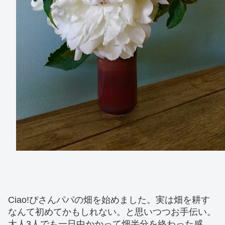
Ciao!ぴさんパパの畑を始めました。実は畑を耕す
なんて初めてかもしれない。と思いつつお手伝い。
大人3人でも一日中かかって畑半分を終わった感