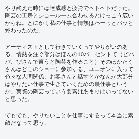
やり終えた時には達成感と疲労でヘトヘトだった。
陶芸の工房とショールーム合わせるとけっこう広い
からね。とにかく私の仕事と情熱はわーっとパッと
終わったのだ。
アーティストとして行きていくってやりがいのあ
る、情熱を注ぐ部分はほんの10パーセントで（ピパ
パ、ぴさんで言うと陶芸を作ること）そのほかたく
さんはどこのショーに参加する、ユニオンに入って
色々な人間関係、お客さんと話すとかなんか大部分
はやりたい仕事で生きていくための裏仕事という
か。実際の陶芸っていう要素はあまりはいってない
と思った。
でもでも、やりたいことを仕事にするって本当に素
敵だなって思う。