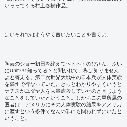
いっってくる村上春樹作品。
はいそれではようやく言いたいことを書くよ。
陶芸のショー初日を終えてヘトヘトのぴさん。ふい
にUnit731知ってる？と聞かれて。私は知りません
よと答える。第二次世界大戦中の日本兵が人体実験
を満州で行なっていた。きっとわかりやすくいうと
ナチスがユダヤ人を大量虐殺していたのと同じよう
なことをしていたということ。しかもこの軍所属の
医者は、アメリカにその人体実験の結果をアメリカ
に渡すという条件でなんの罪にも問われずにいたと
いうこと。