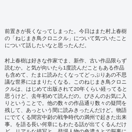
前置きが長くなってしまった。今日はまた村上春樹
の「ねじまき鳥クロニクル」について気づいたこと
について話したいなと思ったんだ。
村上春樹は好きな作家でま、新作、古い作品限らず
読むか。と気が向いたら1度読んだこともある作品
も含めて、たまに読みたくなってどっぷりあの不思
議な世界にはまりたくなる。このねじまき鳥クロニ
クルは、はじめて出版されて20年くらい経ってると
思うけど、去年初めて読んだの。ぴさんのお気に入
りということで。他の数々の作品通り数々の疑問を
残して、あっという間に読みきったんだけど。物語
にでてくる間宮中尉の戦争時代の満州で起きた出来
事。を語る長い何章にもわたる話が出てくるんだけ
ど。リアルな描写と、登場人物の色濃さとで脳裏に