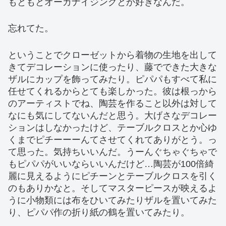
もともとオーガナイジングとか好きなんだ。
忘れてた。
ということでクローゼットから着物の生地を出して
きてデコレーションに使ったり、藤でできた大きな
ザルにカップを飾ってみたり。ピパパもすべて私に
任せてくれるからとても楽しかった。彼は根っから
のアーティストでね、陶芸を作ること以外は対して
なにも気にしてないんだと思う。大げさなデコレー
ションはしなかったけど、テーブルクロスとか心ゆ
くまでピチーーーんてさせてくれてありがとう。っ
て思った。気持ちいいんだ。うーんぐちゃぐちゃで
もピパパがいいならいいんだけど…陶芸が100倍綺
麗に見えるようにピチーンとテーブルクロスを引く
のもありかなと。そしてマスターピースが映えるよ
うに小物類には布をひいてみたりザルを置いてみた
り、ピパパ作の折り紙の鶴を置いてみたり。