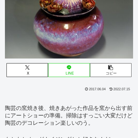
X
LINE
コピー
2017.06.04
2022.07.15
陶芸の窯焼き後、焼きあがった作品を窯から出す前
にアートショーの準備。掃除はすっごい大変だけど
陶芸のデコレーション楽しいのう。