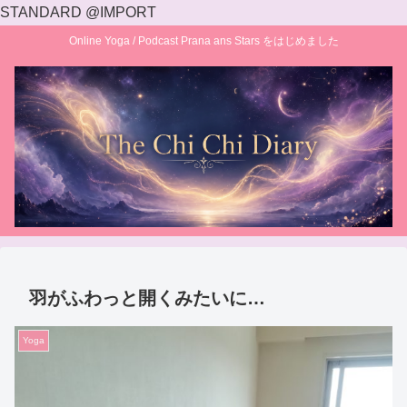
STANDARD @IMPORT
Online Yoga / Podcast Prana ans Stars をはじめました
羽がふわっと開くみたいに…
Yoga