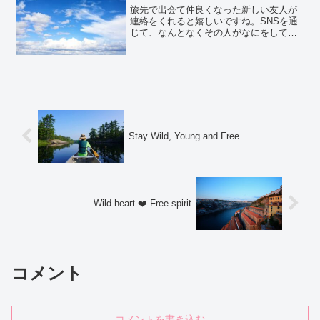
旅先で出会て仲良くなった新しい友人が
連絡をくれると嬉しいですね。SNSを通
じて、なんとなくその人がなにをしてる
か知れるのもいいですね。わたしは自分
からも積極的に連絡を取るようにしてい
ます。といっても、人間関係が得意な方
ではないので、すれ違い...
Stay Wild, Young and Free
Wild heart ❤️ Free spirit
コメント
コメントを書き込む