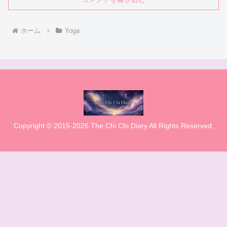
ホーム
Yoga
Copyright © 2015-2026 The Chi Chi Diary All Rights Reserved.