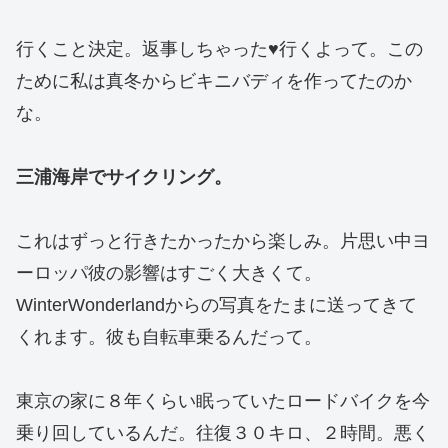
行くこと決定。返事しちゃった♥行くよって。この
ために私は真冬からビキニバディを作ってたのか
な。
三浦海岸でサイクリング。
これはずっと行きたかったから楽しみ。片思い中ヨ
ーロッパ彼の影響はすごく大きくて。
WinterWonderlandからの写真をたまに送ってきて
くれます。彼も自転車乗るんだって。
東京の家に８年くらい眠っていたロードバイクを今
乗り回しているんだ。往復３０キロ、２時間。悪く