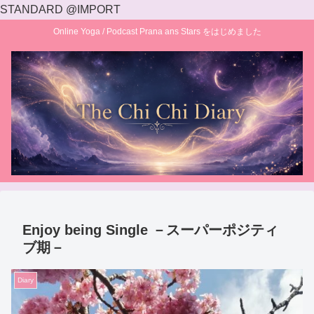
STANDARD @IMPORT
Online Yoga / Podcast Prana ans Stars をはじめました
Enjoy being Single －スーパーポジティ
ブ期－
Diary