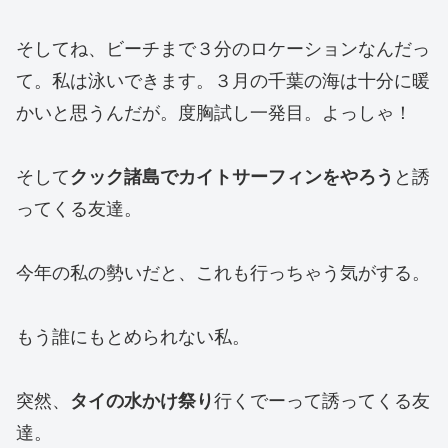
そしてね、ビーチまで３分のロケーションなんだっ
て。私は泳いできます。３月の千葉の海は十分に暖
かいと思うんだが。度胸試し一発目。よっしゃ！
そして
クック諸島でカイトサーフィンをやろう
と誘
ってくる友達。
今年の私の勢いだと、これも行っちゃう気がする。
もう誰にもとめられない私。
突然、
タイの水かけ祭り
行くでーって誘ってくる友
達。