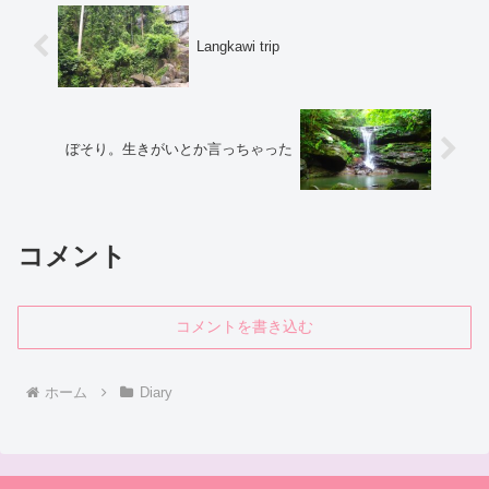
Langkawi trip
ぼそり。生きがいとか言っちゃった
コメント
コメントを書き込む
ホーム
Diary