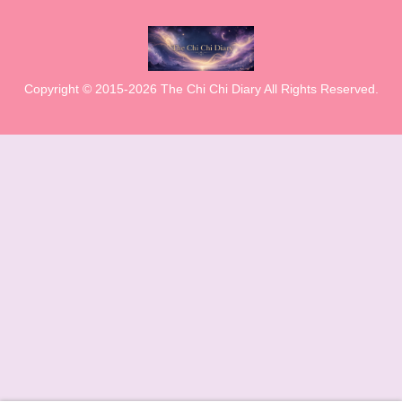
Copyright © 2015-2026 The Chi Chi Diary All Rights Reserved.