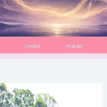
e
Contact
Podcast