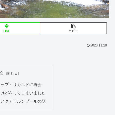
LINE
コピー
2023.11.18
次
リップ・リカルドに再会
、けがをしてしまいました
京とクアラルンプールの話