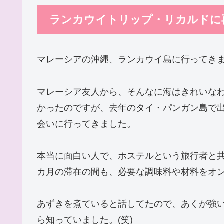
ランカウイトリップ・リカルドに
マレーシアの沖縄、ランカウイ島に行ってき
マレーシア友人から、そんなに海はきれいな
かったのですが、去年のタイ・パンガン島で
会いに行ってきました。
本当に面白い人で、ホステルという旅行者と
カ月の滞在の間も、必要な調味料や材料をオ
あずきを煮ていると話してたので、あくが強
ら知っていました。(笑)