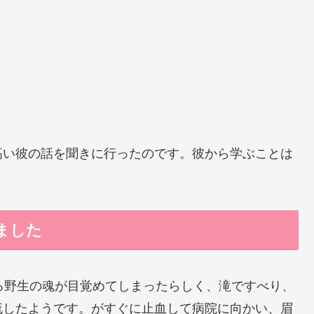
高い彼の話を聞きに行ったのです。彼から学ぶことは
ました
る野生の魂が目覚めてしまったらしく、滝ですべり、
流したようです。がすぐに止血して病院に向かい、眉