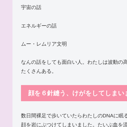
宇宙の話
エネルギーの話
ムー・レムリア文明
なんの話をしても面白い人。わたしは波動の
たくさんある。
顔を６針縫う、けがをしてしまい
数日間裸足で歩いていたらわたしのDNAに眠
顔を岩にぶつけてしまいました。たいぶ血を