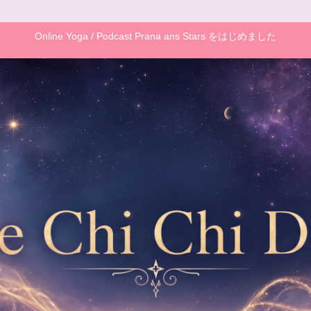
Online Yoga / Podcast Prana ans Stars をはじめました