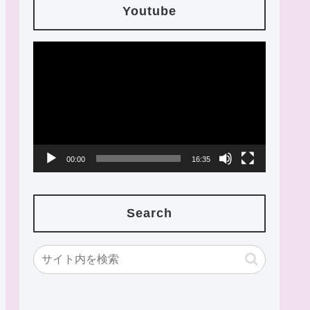
Youtube
動
画
プ
レ
ー
00:00
16:35
ヤ
ー
Search