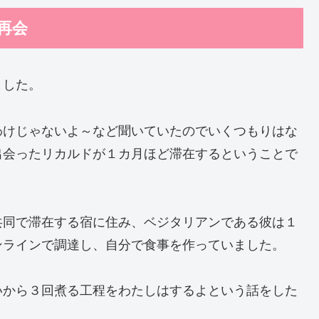
再会
ました。
わけじゃないよ～など聞いていたのでいくつもりはな
出会ったリカルドが１カ月ほど滞在するということで
共同で滞在する宿に住み、ベジタリアンである彼は１
ンラインで調達し、自分で食事を作っていました。
いから３回煮る工程をわたしはするよという話をした