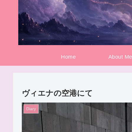
Home
About M
ヴィエナの空港にて
Diary