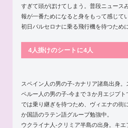
すぎて頭がぼけてしまう。普段ニュース
報が一番ためになると身をもって感じて
初日バルセロナに乗る飛行機を待つため
4人掛けのシートに4人
スペイン人の男の子‐カナリア諸島出身。
ペルー人の男の子‐今まで３か月エジプトでInta
では乗り継ぎを待つため、ヴィエナの街
か国語のラテン語グループ勉強中。
ウクライナ人‐クリミア半島の出身。キエ