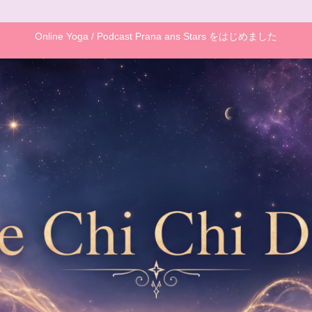
Online Yoga / Podcast Prana ans Stars をはじめました