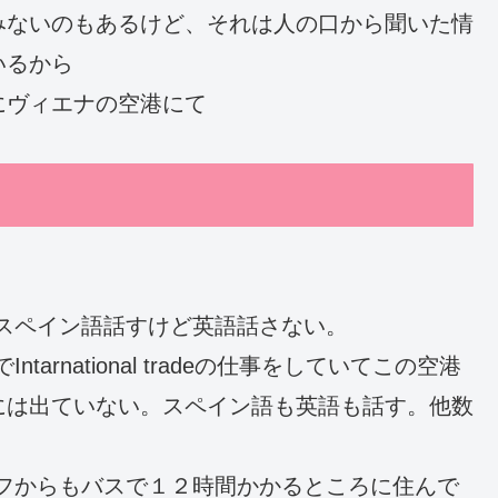
みないのもあるけど、それは人の口から聞いた情
いるから
にヴィエナの空港にて
スペイン語話すけど英語話さない。
rnational tradeの仕事をしていてこの空港
には出ていない。スペイン語も英語も話す。他数
フからもバスで１２時間かかるところに住んで