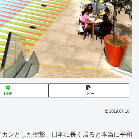
LINE
コピー
2019.07.16
ドカンとした衝撃。日本に長く居ると本当に平和