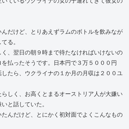
泣いているウクライナの女の子連れてきて彼女の
いんだけど、とりあえずラムのボトルを飲みなが
してる。
しく、翌日の朝９時まで待たなければいけないの
ロを払ったそうです。日本円で３万５０００円
話したら、ウクライナの１か月の月収は２００ユ
たらしく、お高くとまるオーストリア人が大嫌い
嫌いと話していた。
いたんだけど、とにかく初対面でよくこんなもの