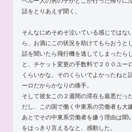
ペルー人の男の子がどこか行った帰りに
話をとりあえず聞く。
そんなにめそめそ泣いている感じではな
ら、お酒にこの状況を助けてもらおうと
話を聞いたら飛行機を逃してしまったら
と、チケット変更の手数料で２００ユー
くらいかな。そのくらいでよかったねと
ーロだからかなりの痛手。
そして彼女この２週間の滞在も最悪だっ
だし、この国で働く中東系の労働者も大
あとでその中東系労働者を嫌う理由は聞
をはっきり言えるなと、感動した。