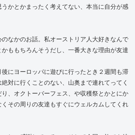
思うかとかまったく考えてない、本当に自分が感
心のなかのお話。私オーストリア人大好きなんで
とかももちろんそうだし、一番大きな理由が友達
月後にヨーロッパに遊びに行ったとき２週間も滞
は絶対に行くことのない、山奥まで連れてってく
だり、オクトーバーフェス、や収穫祭とかとにか
なくその周りの友達もすぐにウェルカムしてくれ