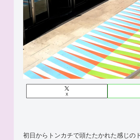
X
初日からトンカチで頭たたかれた感じの