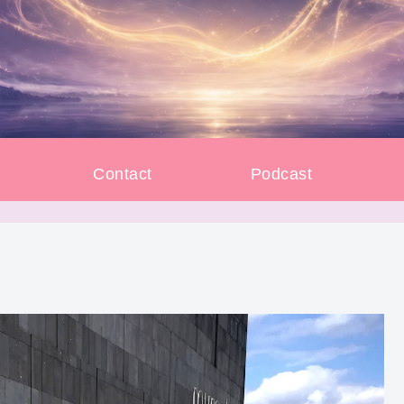
e
Contact
Podcast