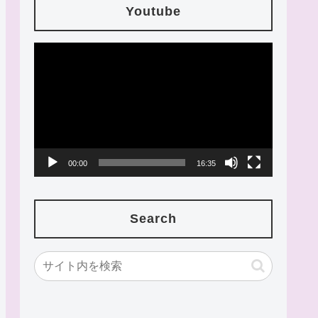
Youtube
動
画
プ
レ
ー
00:00
16:35
ヤ
ー
Search