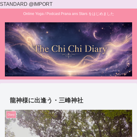
STANDARD @IMPORT
Online Yoga / Podcast Prana ans Stars をはじめました
龍神様に出逢う・三峰神社
Diary