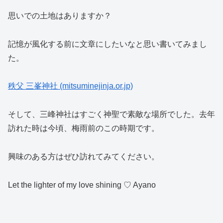
思いでの土地はありますか？
記憶が風化する前に文章にしたいなと思い書いてみまし
た。
秩父 三峯神社 (mitsuminejinja.or.jp)
そして、三峰神社はすごく神聖で素敵な場所でした。去年
訪れた時は今頃、梅雨前のこの時期です。
興味のある方はぜひ訪れてみてください。
Let the lighter of my love shining ♡ Ayano