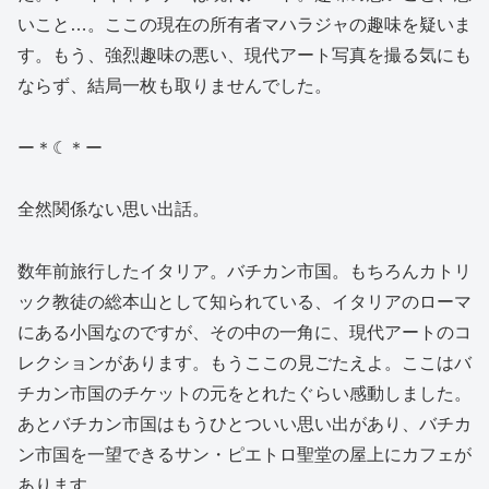
いこと…。ここの現在の所有者マハラジャの趣味を疑いま
す。もう、強烈趣味の悪い、現代アート写真を撮る気にも
ならず、結局一枚も取りませんでした。
ー＊☾＊ー
全然関係ない思い出話。
数年前旅行したイタリア。バチカン市国。もちろんカトリ
ック教徒の総本山として知られている、イタリアのローマ
にある小国なのですが、その中の一角に、現代アートのコ
レクションがあります。もうここの見ごたえよ。ここはバ
チカン市国のチケットの元をとれたぐらい感動しました。
あとバチカン市国はもうひとついい思い出があり、バチカ
ン市国を一望できるサン・ピエトロ聖堂の屋上にカフェが
あります。