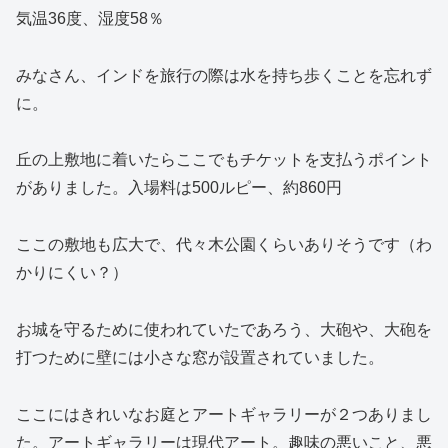
気温36度、湿度58％
みなさん、インドを旅行の際は水を持ち歩くことを忘れず
に。
丘の上敷地に着いたらここでもチケットを支払うポイント
がありました。入場料は500ルピー、約860円
ここの敷地も広大で、代々木公園くらいありそうです（わ
かりにくい？）
お城を守るために使われていたであろう、大砲や、大砲を
打つために壁には小さな窓が設置されていました。
ここにはきれいなお庭とアートギャラリーが２つありまし
た。アートギャラリーは現代アート。趣味の悪いこと、悪