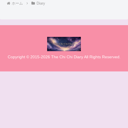
ホーム
Diary
Copyright © 2015-2026 The Chi Chi Diary All Rights Reserved.