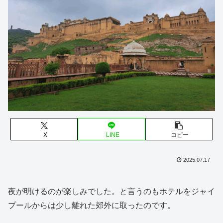
X
LINE
コピー
2025.07.17
夜が明けるのが楽しみでした。と言うのもホテルをジャイ
プールからは少し離れた郊外に取ったのです。