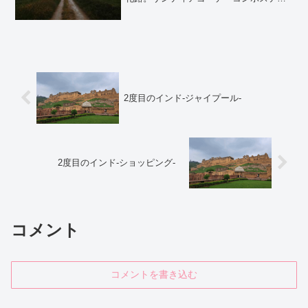
ラは美しい自然の中を観光地に立ち寄っ
たり、美味しい食事を楽しみながら自分
のペースで歩くことができる巡礼路で
す。北の道を歩いた記録です。時間と体
力は必要になりますが、貴重な経験がで
き今まで知らなかった自分に出会うこと
ができるかもしれませんよ。
2度目のインド‐ジャイプール‐
2度目のインド‐ショッピング‐
コメント
コメントを書き込む