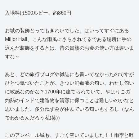
入場料は500ルピー、約860円
お城の装飾とってもきれいでした。はいってすぐにある
Millor Hall、こんな雨風にさらされてるである場所に手の
込んだ装飾をするとは、昔の貴族のお金の使い方は違いま
すな～
あと、どの旅行ブログや雑誌にも書いてなかったのですが
ひとつ気づいたことが、きつい消毒液の匂い。わたし匂い
に敏感なのかな？1700年に建てられていて、やはりこの
灼熱のインドで建造物を清潔に保つことは難しいのかなと
思いました。多分ねずみが住んでいる匂いもするし（なん
でわかるんだろう私(笑)）
このアンベール城も、すごく空いていました！！雨季と呼