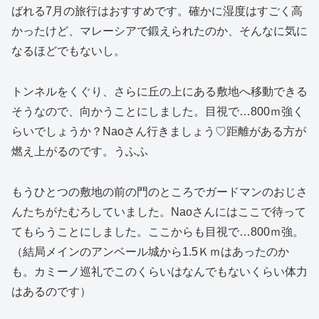
ばれる7月の旅行はおすすめです。確かに湿度はすごく高
かったけど、マレーシアで鍛えられたのか、そんなに気に
なるほどでもないし。
トンネルをくぐり、さらに丘の上にある敷地へ移動できる
そうなので、向かうことにしました。目視で…800ｍ強く
らいでしょうか？Naoさん行きましょう♡距離がある方が
燃え上がるのです。うふふ
もうひとつの敷地の前の門のところでガードマンのおじさ
んたちがたむろしていました。Naoさんにはここで待って
てもらうことにしました。ここからも目視で…800ｍ強。
（結局メインのアンベール城から1.5Ｋｍはあったのか
も。カミーノ巡礼でこのくらいはなんでもないくらい体力
はあるのです）