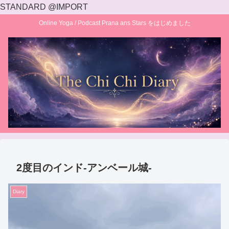
STANDARD @IMPORT
Online Yoga / Podcast Prana ans Stars をはじめました
2度目のインド‐アンベール城‐
Diary