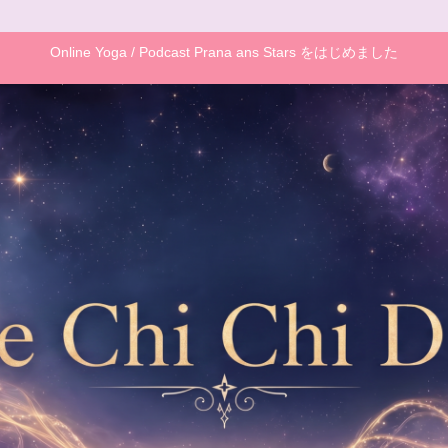
Online Yoga / Podcast Prana ans Stars をはじめました