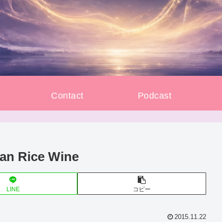
e
Contact
Podcast
 Rice Wine
LINE
コピー
2015.11.22