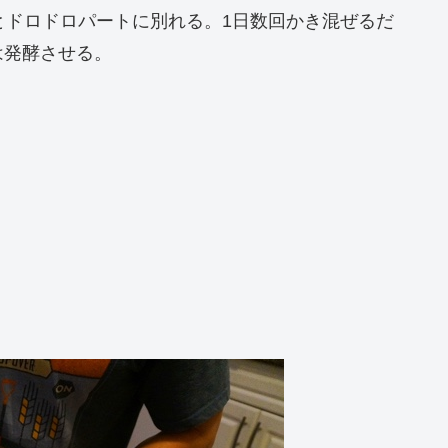
とドロドロパートに別れる。1日数回かき混ぜるだ
は発酵させる。