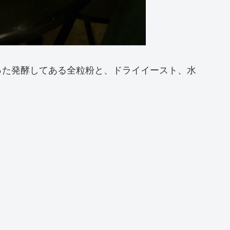
った発酵してある全粒粉と、ドライイースト、水