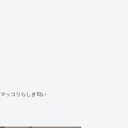
にマッコリらしき匂い