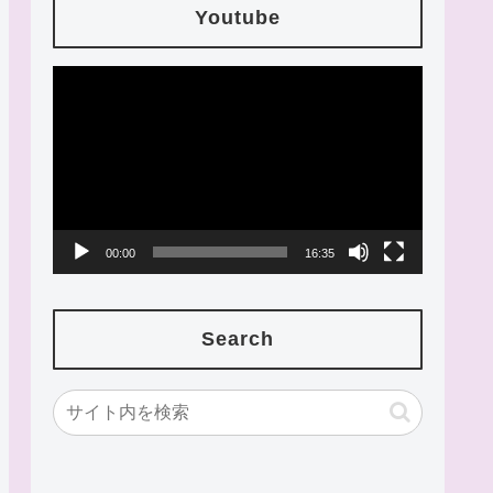
Youtube
動
画
プ
レ
ー
00:00
16:35
ヤ
ー
Search