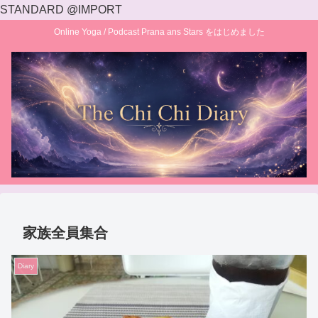
STANDARD @IMPORT
Online Yoga / Podcast Prana ans Stars をはじめました
家族全員集合
Diary