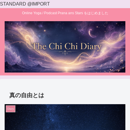
STANDARD @IMPORT
Online Yoga / Podcast Prana ans Stars をはじめました
真の自由とは
Diary