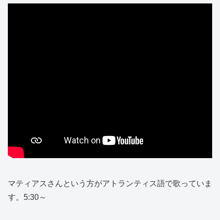
マティアスさんという方がアトランティス語で歌っていま
す。5:30～