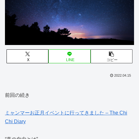
X
LINE
コピー
2022.04.15
前回の続き
ミャンマーお正月イベントに行ってきました – The Chi
Chi Diary