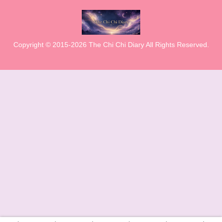
Copyright © 2015-2026 The Chi Chi Diary All Rights Reserved.