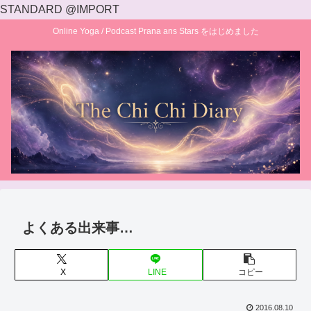
STANDARD @IMPORT
Online Yoga / Podcast Prana ans Stars をはじめました
よくある出来事…
X
LINE
コピー
2016.08.10