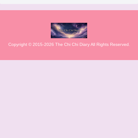
Copyright © 2015-2026 The Chi Chi Diary All Rights Reserved.