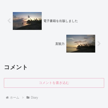
抜きにしても、常におも...
電子書籍を出版しました
直観力
コメント
コメントを書き込む
ホーム
Diary