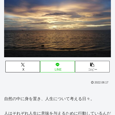
X
LINE
コピー
2022.08.17
自然の中に身を置き、人生について考える日々。
人はそれぞれ人生に意味を与えるために行動しているんだ