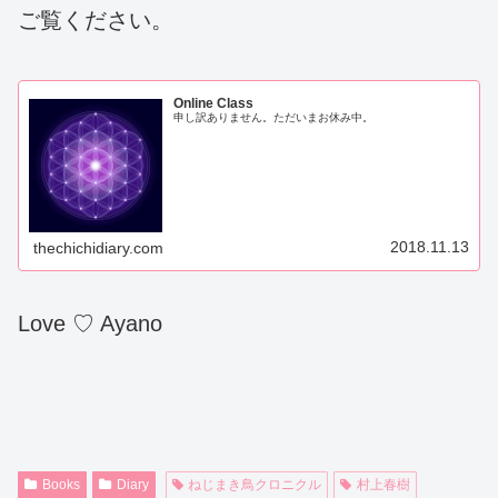
ご覧ください。
Online Class
申し訳ありません。ただいまお休み中。
2018.11.13
thechichidiary.com
Love ♡ Ayano
Books
Diary
ねじまき鳥クロニクル
村上春樹