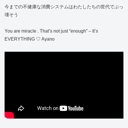
今までの不健康な消費システムはわたしたちの世代でぶっ
壊そう
You are miracle . That’s not just “enough” – It’s
EVERYTHING ♡ Ayano