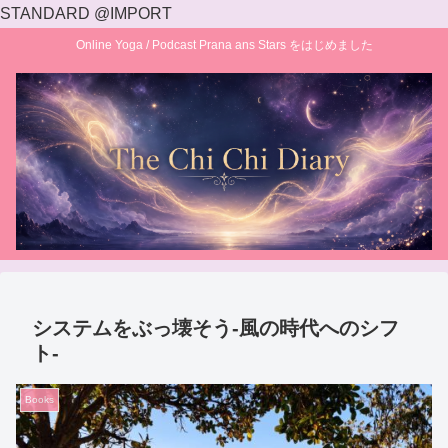
STANDARD @IMPORT
Online Yoga / Podcast Prana ans Stars をはじめました
システムをぶっ壊そう‐風の時代へのシフ
ト‐
Books