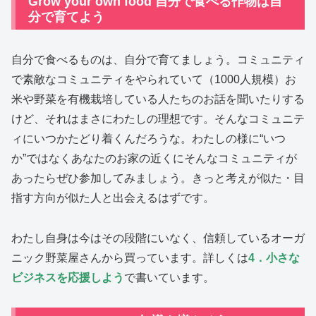
Grow your own food 自分で食べる作物は自
分で育てよう
自分で食べるものは、自分で育てましょう。コミュニティ
で素敵なコミュニティをやられていて（1000人規模）お
米や野菜を有機栽培している人たちのお話を聞いたりする
けど、それはまさにわたしの理想です。そんなコミュニテ
ィにいつかたどり着くんだろうな。わたしの様に“いつ
か”ではなくあなたのお家の近くにそんなコミュニティが
あったらぜひ参加してみましょう。きっと考えが似た・目
指す方向が似た人と出会えるはずです。
わたし自身は今はその段階にいなく、信頼しているオーガ
ニック野菜屋さんから買っています。詳しくは
4
．小さな
ビジネスを応援しよう
で書いています。