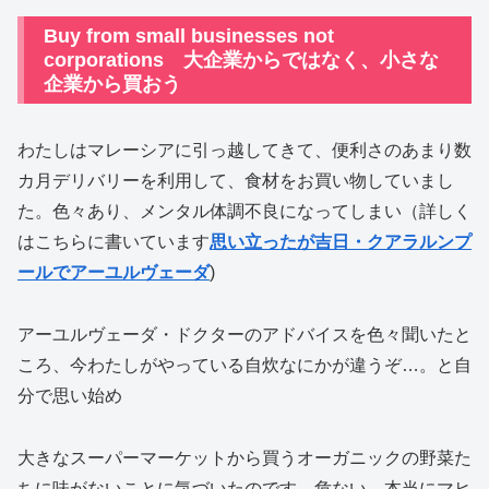
Buy from small businesses not
corporations 大企業からではなく、小さな
企業から買おう
わたしはマレーシアに引っ越してきて、便利さのあまり数
カ月デリバリーを利用して、食材をお買い物していまし
た。色々あり、メンタル体調不良になってしまい（詳しく
はこちらに書いています
思い立ったが吉日・クアラルンプ
ールでアーユルヴェーダ
)
アーユルヴェーダ・ドクターのアドバイスを色々聞いたと
ころ、今わたしがやっている自炊なにかが違うぞ…。と自
分で思い始め
大きなスーパーマーケットから買うオーガニックの野菜た
ちに味がないことに気づいたのです。危ない、本当にマヒ