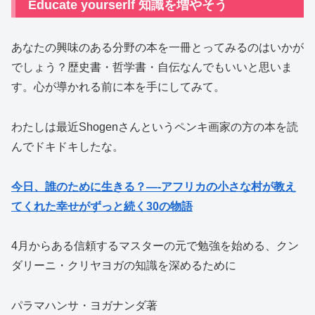
Educate yourserlf 知識を増やそう
あなたの興味のある分野の本を一冊とってみるのはいかが
でしょう？歴史書・哲学書・自伝なんでもいいと思いま
す。心が導かれる前に本を手にしてみて。
わたしは最近Shogenさんというペンキ画家の方の本を読
んでドキドキしたな。
今日、誰のために生きる？—-アフリカの小さな村が教え
てくれた幸せがずっと続く30の物語
4月からある信頼するマスターの元で勉強を始める、クン
ダリーニ・クリヤヨガの知識を深めるために
パラマハンサ・ヨガナンダ著