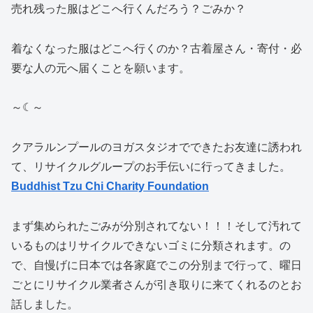
売れ残った服はどこへ行くんだろう？ごみか？
着なくなった服はどこへ行くのか？古着屋さん・寄付・必
要な人の元へ届くことを願います。
～☾～
クアラルンプールのヨガスタジオでできたお友達に誘われ
て、リサイクルグループのお手伝いに行ってきました。
Buddhist Tzu Chi Charity Foundation
まず集められたごみが分別されてない！！！そして汚れて
いるものはリサイクルできないゴミに分類されます。の
で、自慢げに日本では各家庭でこの分別まで行って、曜日
ごとにリサイクル業者さんが引き取りに来てくれるのとお
話しました。