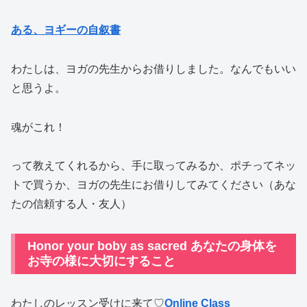
ある、ヨギーの自叙書
わたしは、ヨガの先生からお借りしました。なんでもいい
と思うよ。
魂がこれ！
って教えてくれるから、手に取ってみるか、ポチってネッ
トで買うか、ヨガの先生にお借りしてみてください（あな
たの信頼する人・友人）
Honor your boby as sacred あなたの身体を
お寺の様に大切にすること
わたしのレッスン受けに来て♡
Online Class