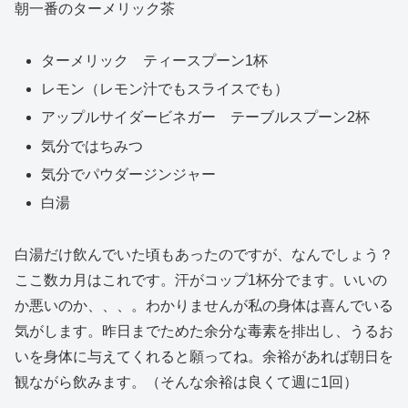
朝一番のターメリック茶
ターメリック ティースプーン1杯
レモン（レモン汁でもスライスでも）
アップルサイダービネガー テーブルスプーン2杯
気分ではちみつ
気分でパウダージンジャー
白湯
白湯だけ飲んでいた頃もあったのですが、なんでしょう？
ここ数カ月はこれです。汗がコップ1杯分でます。いいの
か悪いのか、、、。わかりませんが私の身体は喜んでいる
気がします。昨日までためた余分な毒素を排出し、うるお
いを身体に与えてくれると願ってね。余裕があれば朝日を
観ながら飲みます。（そんな余裕は良くて週に1回）