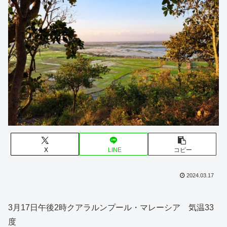
X
LINE
コピー
2024.03.17
3月17日午後2時クアラルンプール・マレーシア 気温33
度