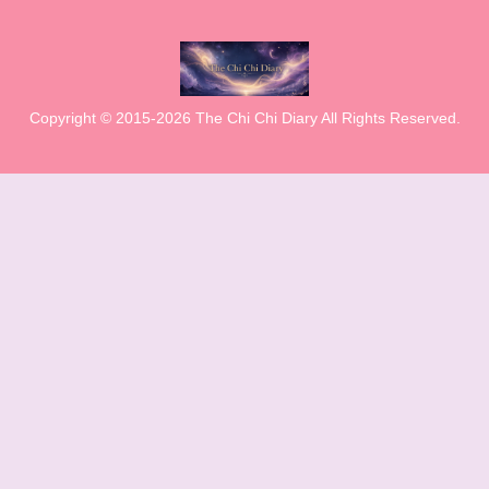
Copyright © 2015-2026 The Chi Chi Diary All Rights Reserved.