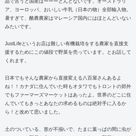
品で言うと国産ほーーーとんどないです。オーストラリ
ア、ヨーロッパ、おいしい牛乳（日本の物）全部輸入物。
暑すぎて、酪農農家はマレーシア国内にはほとんどいない
みたいです。
JustLifeというお店は難しい有機栽培をする農家を直接支
援するためにこの値段で野菜を売っています。とお話して
くれます。
日本でもそんな農家から直接変える八百屋さんあるよ
ね！！カナダに住んでいた時もオタワでもトロントの郊外
でもファーマーズマーケットはあったよ。世界のどこに住
んでいてもきっとあなたの求めるものは絶対手に入るか
ら！と改めて思いました。
土のついている、形が不揃いで、たまに葉っぱの間に虫が