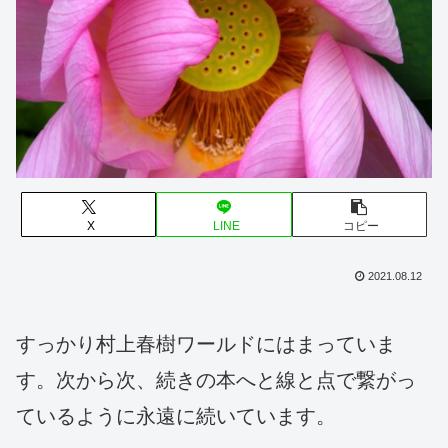
X
LINE
コピー
2021.08.12
すっかり村上春樹ワールドにはまっていま
す。次から次、続きの本へと線と点で繋がっ
ているように永遠に続いています。