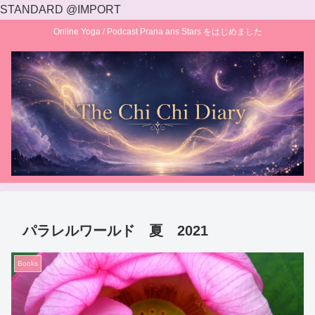
STANDARD @IMPORT
Online Yoga / Podcast Prana ans Stars をはじめました
パラレルワールド 夏 2021
Books