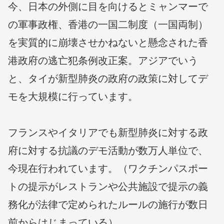
今、日本の外側に目を向けるとミャンマーで
の軍事政権、香港の一国二制度（一国両制）
を実質的に崩壊させかねないと懸念された香
港政府の逃亡犯条例改正案。アジアでいう
と、タイが新型肺炎の政府の政策に対してデ
モを大規模に行っています。
フランスやイタリアでも新型肺炎に対する政
府に対する抗議のデモ活動が数万人単位で、
今現在行われています。（ワクチンパスポー
トの提示がレストランや公共施設で提示の義
務化が法律で定められたルールの施行が数日
前からはじまっている）